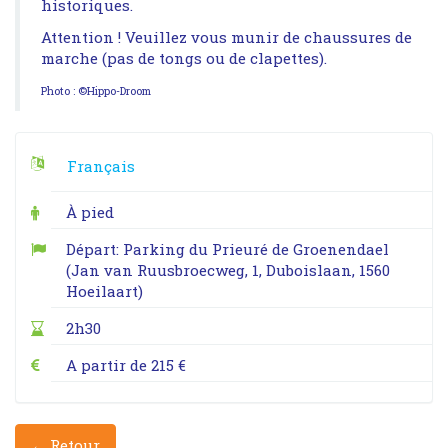
historiques.
Attention ! Veuillez vous munir de chaussures de
marche (pas de tongs ou de clapettes).
Photo : ©Hippo-Droom
Français
À pied
Départ: Parking du Prieuré de Groenendael
(Jan van Ruusbroecweg, 1, Duboislaan, 1560
Hoeilaart)
2h30
A partir de 215 €
← Retour