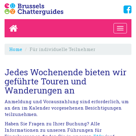
Home
Für individuelle Teilnehmer
Jedes Wochenende bieten wir
geführte Touren und
Wanderungen an
Anmeldung und Vorauszahlung sind erforderlich, um
an den im Kalender vorgesehenen Besichtigungen
teilzunehmen.
Haben Sie Fragen zu Ihrer Buchung? Alle
Informationen zu unseren Führungen für