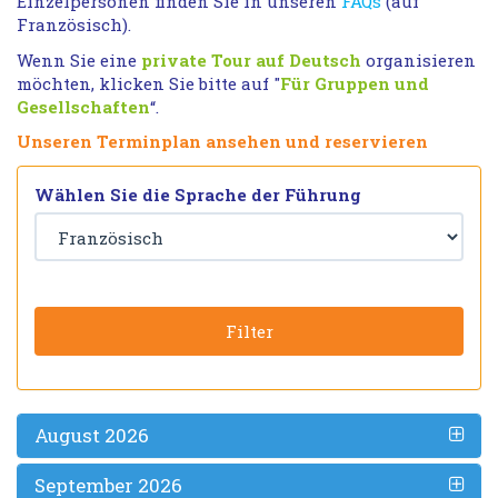
Einzelpersonen finden Sie in unseren
FAQs
(auf
Französisch).
Wenn Sie eine
private Tour auf Deutsch
organisieren
möchten, klicken Sie bitte auf "
Für Gruppen und
Gesellschaften
“.
Unseren Terminplan ansehen und reservieren
Wählen Sie die Sprache der Führung
Filter
August 2026
September 2026