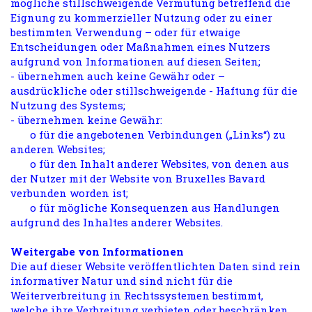
mögliche stillschweigende Vermutung betreffend die
Eignung zu kommerzieller Nutzung oder zu einer
bestimmten Verwendung – oder für etwaige
Entscheidungen oder Maßnahmen eines Nutzers
aufgrund von Informationen auf diesen Seiten;
- übernehmen auch keine Gewähr oder –
ausdrückliche oder stillschweigende - Haftung für die
Nutzung des Systems;
- übernehmen keine Gewähr:
o für die angebotenen Verbindungen („Links“) zu
anderen Websites;
o für den Inhalt anderer Websites, von denen aus
der Nutzer mit der Website von Bruxelles Bavard
verbunden worden ist;
o für mögliche Konsequenzen aus Handlungen
aufgrund des Inhaltes anderer Websites.
Weitergabe von Informationen
Die auf dieser Website veröffentlichten Daten sind rein
informativer Natur und sind nicht für die
Weiterverbreitung in Rechtssystemen bestimmt,
welche ihre Verbreitung verbieten oder beschränken.