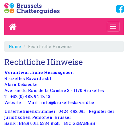
Home
Rechtliche Hinweise
Rechtliche Hinweise
Verantwortliche Herausgeber:
Bruxelles Bavard asbl
Alain Debaecke
Avenue du Bois de la Cambre 3 - 1170 Bruxelles
T : +32 (0) 488 94 18 13
Website:
Mail :
info@bruxellesbavard.be
Unternehmensnummer : 0424 492 091 Register der
juristischen Personen: Brüssel
Bank : BE89 0011 5334 8285 BIC GEBABEBB