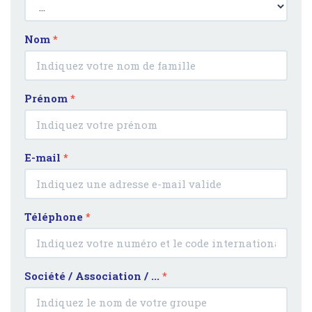
Nom
*
Prénom
*
E-mail
*
Téléphone
*
Société / Association / ...
*