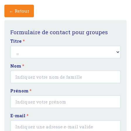
← Retour
Formulaire de contact pour groupes
Titre
*
Nom
*
Prénom
*
E-mail
*