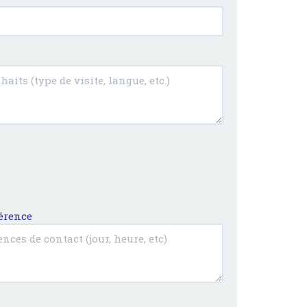
férence