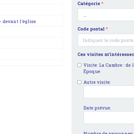
Catégorie
*
- devant l'église
Code postal
*
Ces visites m'intéresse
Visite: La Cambre : de
Époque
Autre visite:
Date prévue:
Nombre de personnes: