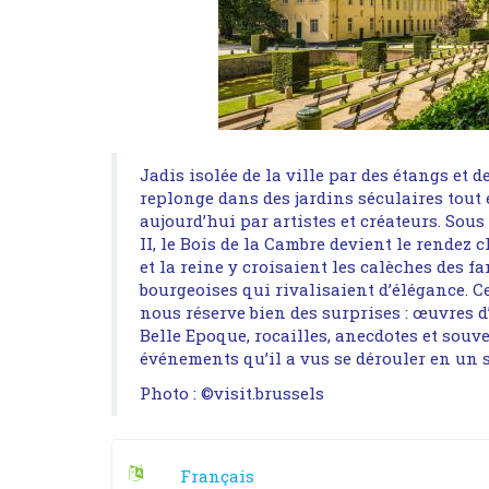
Jadis isolée de la ville par des étangs et d
replonge dans des jardins séculaires tout
aujourd’hui par artistes et créateurs. Sou
II, le Bois de la Cambre devient le rendez c
et la reine y croisaient les calèches des f
bourgeoises qui rivalisaient d’élégance. Ce
nous réserve bien des surprises : œuvres d’
Belle Epoque, rocailles, anecdotes et souv
événements qu’il a vus se dérouler en un s
Photo : ©visit.brussels
Français