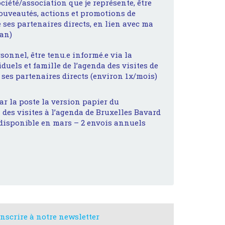
ociété/association que je représente, être
nouveautés, actions et promotions de
e ses partenaires directs, en lien avec ma
/an)
rsonnel, être tenu.e informé.e via la
duels et famille de l’agenda des visites de
 ses partenaires directs (environ 1x/mois)
ar la poste la version papier du
des visites à l’agenda de Bruxelles Bavard
isponible en mars – 2 envois annuels
inscrire à notre newsletter