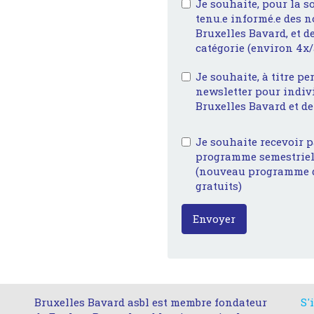
Je souhaite, pour la s
tenu.e informé.e des 
Bruxelles Bavard, et d
catégorie (environ 4x
Je souhaite, à titre pe
newsletter pour indivi
Bruxelles Bavard et de
Je souhaite recevoir p
programme semestriel 
(nouveau programme d
gratuits)
Envoyer
Bruxelles Bavard asbl est membre fondateur
S'