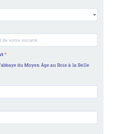
nt
*
 l'abbaye du Moyen Âge au Bois à la Belle