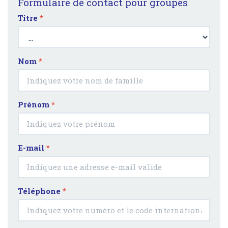
Formulaire de contact pour groupes
Titre
*
Nom
*
Prénom
*
E-mail
*
Téléphone
*