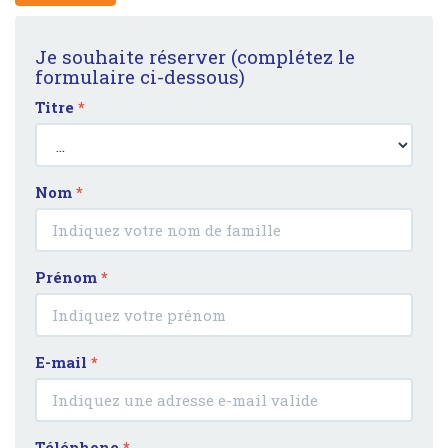
Je souhaite réserver (complétez le
formulaire ci-dessous)
Titre
*
Nom
*
Prénom
*
E-mail
*
Téléphone
*