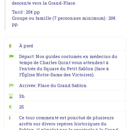
descente vers la Grand-Place.
Tarif : 25€ pp
Groupe ou famille (7 personnes minimum) : 20€
pp
À pied
Départ: Nos guides costumés en médecins du
temps de Charles Quint vous attendent à
l’entrée du Square du Petit Sablon (face à
l’Église Notre-Dame des Victoires).
Arrivée: Place du Grand Sablon
3h
25
Ce tour commenté est ponctué de plusieurs
arrêts sur divers repères historiques du
Sablon, il n’inclut pas le spectacle à la Grand-