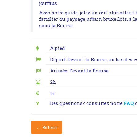
joufflus.
Avec notre guide, jetez un œil plus attenti
familier du paysage urbain bruxellois, à la
sous la Bourse.
À pied
Départ: Devant la Bourse, au bas des e
Arrivée: Devant la Bourse
2h
15
Des questions? consultez notre
FAQ
← Retour