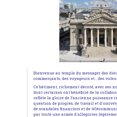
Bienvenue au temple du messager des dieu
commerçants, des voyageurs et… des voleu
Ce bâtiment, richement décoré, avec ses 
dont certaines ont bénéficié de la collabo
reflète la gloire de l’ancienne puissance in
question de progrès, de travail et d'oisive
de scandales financiers et de télécommun
par toute une armée d'allégories légèremen