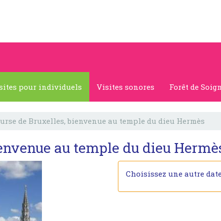
sites pour individuels
Visites sonores
Forêt de Soig
urse de Bruxelles, bienvenue au temple du dieu Hermès
ienvenue au temple du dieu Hermè
Choisissez une autre dat