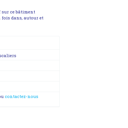
f sur ce bâtiment
 fois dans, autour et
scaliers
ou
contactez-nous