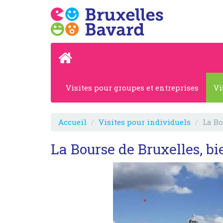
Visites pour groupes et entreprises
Vi
Accueil
Visites pour individuels
La Bo
La Bourse de Bruxelles, b