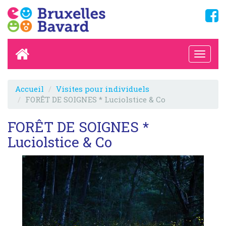
Accueil
Visites pour individuels
FORÊT DE SOIGNES * Luciolstice & Co
FORÊT DE SOIGNES *
Luciolstice & Co