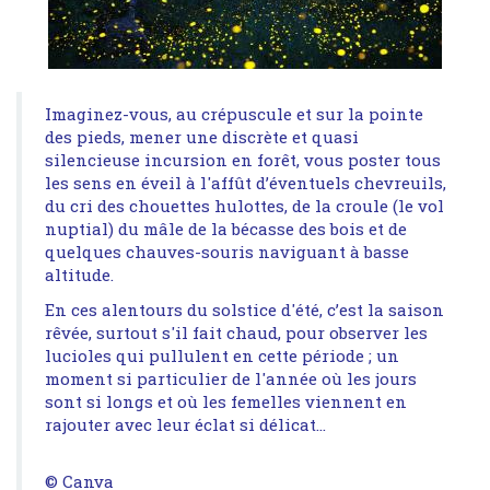
Imaginez-vous, au crépuscule et sur la pointe
des pieds, mener une discrète et quasi
silencieuse incursion en forêt, vous poster tous
les sens en éveil à l'affût d’éventuels chevreuils,
du cri des chouettes hulottes, de la croule (le vol
nuptial) du mâle de la bécasse des bois et de
quelques chauves-souris naviguant à basse
altitude.
En ces alentours du solstice d'été, c’est la saison
rêvée, surtout s'il fait chaud, pour observer les
lucioles qui pullulent en cette période ; un
moment si particulier de l'année où les jours
sont si longs et où les femelles viennent en
rajouter avec leur éclat si délicat...
© Canva