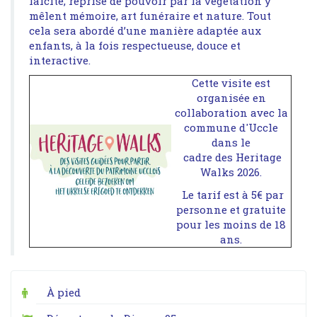
laïcité, reprise de pouvoir par la végétation y
mêlent mémoire, art funéraire et nature. Tout
cela sera abordé d’une manière adaptée aux
enfants, à la fois respectueuse, douce et
interactive.
Cette visite est
organisée en
collaboration avec la
commune d'Uccle
dans le
cadre des Heritage
Walks 2026.
Le tarif est à 5€ par
personne et gratuite
pour les moins de 18
ans.
À pied