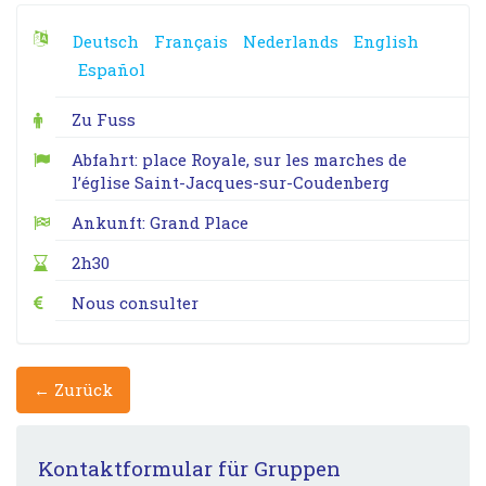
Deutsch
Français
Nederlands
English
Español
Zu Fuss
Abfahrt: place Royale, sur les marches de
l’église Saint-Jacques-sur-Coudenberg
Ankunft: Grand Place
2h30
Nous consulter
← Zurück
Kontaktformular für Gruppen