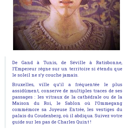
De Gand à Tunis, de Séville à Ratisbonne,
l’Empereur régne sur un territoire si étendu que
le soleil ne s’y couche jamais.
Bruxelles, ville qu’il a fréquentée le plus
assidûment, conserve de multiples traces de ses
passages : les vitraux de la cathédrale ou de la
Maison du Roi, le Sablon où l’Ommegang
commémore sa Joyeuse Entrée, les vestiges du
palais du Coudenberg, où il abdiqua. Suivez votre
guide sur les pas de Charles Quint !