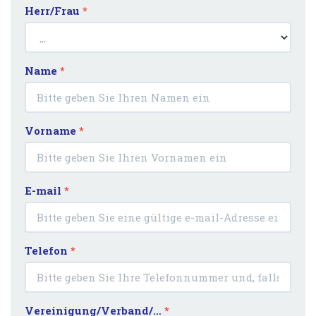
Herr/Frau
*
Name
*
Vorname
*
E-mail
*
Telefon
*
Vereinigung/Verband/…
*