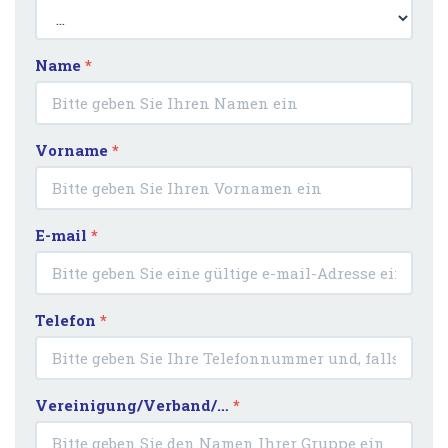
Name
*
Vorname
*
E-mail
*
Telefon
*
Vereinigung/Verband/…
*