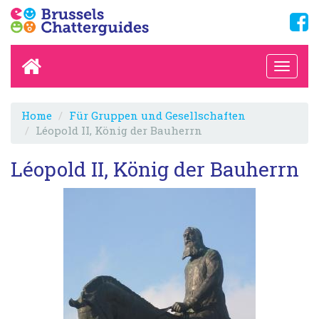
Home
Für Gruppen und Gesellschaften
Léopold II, König der Bauherrn
Léopold II, König der Bauherrn