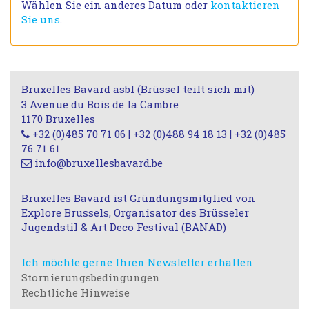
Wählen Sie ein anderes Datum oder
kontaktieren
Sie uns
.
Bruxelles Bavard asbl (Brüssel teilt sich mit)
3 Avenue du Bois de la Cambre
1170 Bruxelles
+32 (0)485 70 71 06 | +32 (0)488 94 18 13 | +32 (0)485
76 71 61
info@bruxellesbavard.be
Bruxelles Bavard ist Gründungsmitglied von
Explore Brussels, Organisator des Brüsseler
Jugendstil & Art Deco Festival (BANAD)
Ich möchte gerne Ihren Newsletter erhalten
Stornierungsbedingungen
Rechtliche Hinweise