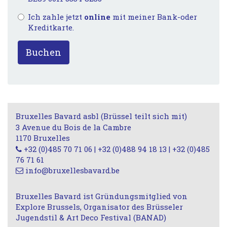
Ich zahle jetzt
online
mit meiner Bank-oder
Kreditkarte.
Buchen
Bruxelles Bavard asbl (Brüssel teilt sich mit)
3 Avenue du Bois de la Cambre
1170 Bruxelles
+32 (0)485 70 71 06 | +32 (0)488 94 18 13 | +32 (0)485
76 71 61
info@bruxellesbavard.be
Bruxelles Bavard ist Gründungsmitglied von
Explore Brussels, Organisator des Brüsseler
Jugendstil & Art Deco Festival (BANAD)