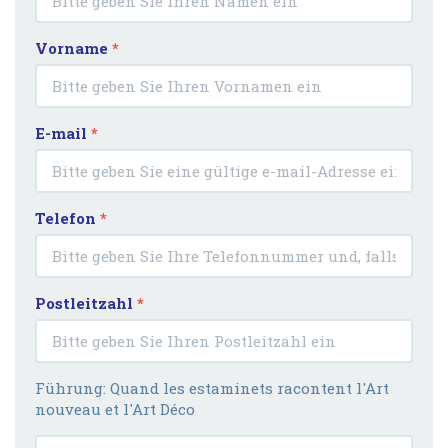
Vorname
*
E-mail
*
Telefon
*
Postleitzahl
*
Führung: Quand les estaminets racontent l'Art
nouveau et l'Art Déco