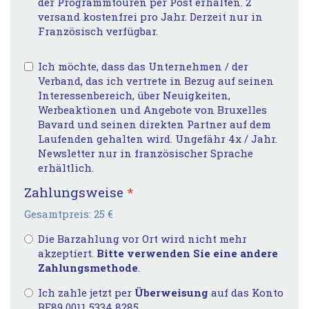
der Programmtouren per Post erhalten. 2
versand kostenfrei pro Jahr. Derzeit nur in
Französisch verfügbar.
Ich möchte, dass das Unternehmen / der
Verband, das ich vertrete in Bezug auf seinen
Interessenbereich, über Neuigkeiten,
Werbeaktionen und Angebote von Bruxelles
Bavard und seinen direkten Partner auf dem
Laufenden gehalten wird. Ungefähr 4x / Jahr.
Newsletter nur in französischer Sprache
erhältlich.
Zahlungsweise
*
Gesamtpreis:
25
€
Die Barzahlung vor Ort wird nicht mehr
akzeptiert.
Bitte verwenden Sie eine andere
Zahlungsmethode
.
Ich zahle jetzt per
Überweisung
auf das Konto
BE89 0011 5334 8285