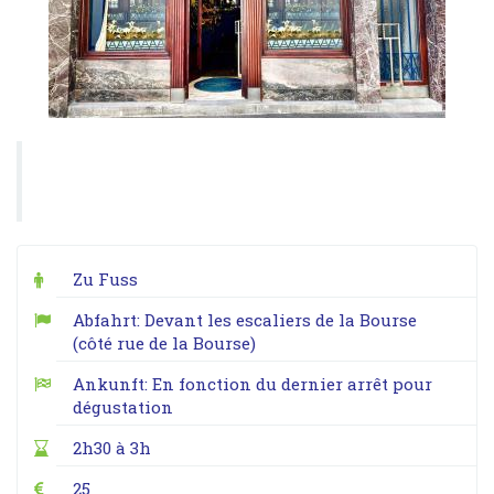
Zu Fuss
Abfahrt: Devant les escaliers de la Bourse
(côté rue de la Bourse)
Ankunft: En fonction du dernier arrêt pour
dégustation
2h30 à 3h
25