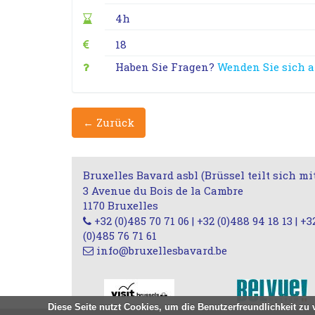
4h
18
Haben Sie Fragen?
Wenden Sie sich 
← Zurück
Bruxelles Bavard asbl (Brüssel teilt sich mi
3 Avenue du Bois de la Cambre
1170 Bruxelles
+32 (0)485 70 71 06 | +32 (0)488 94 18 13 | +3
(0)485 76 71 61
info@bruxellesbavard.be
Diese Seite nutzt Cookies, um die Benutzerfreundlichkeit z