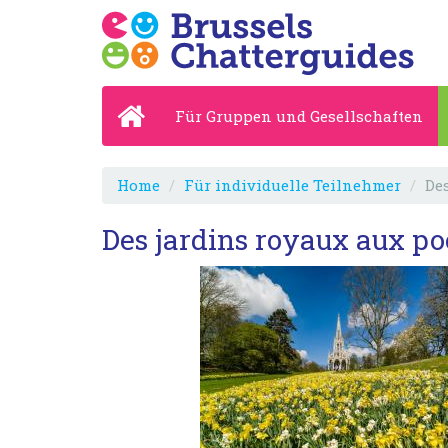
Für Gruppen und Gesellschaften
Home
Für individuelle Teilnehmer
Des
Des jardins royaux aux poc