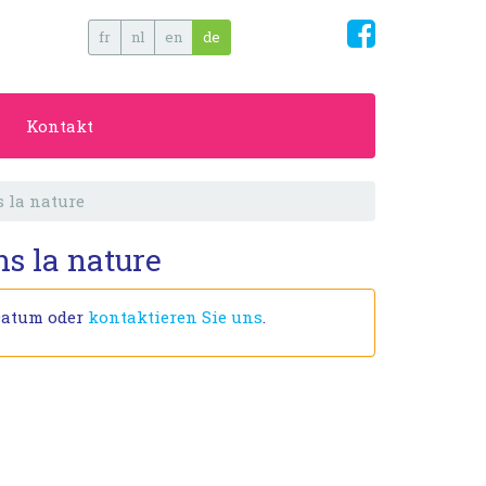
fr
nl
en
de
Kontakt
s la nature
ns la nature
Datum oder
kontaktieren Sie uns
.