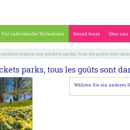
Für individuelle Teilnehmer
Sound tours
Über uns
 jardins royaux aux pockets parks, tous les goûts sont dan
kets parks, tous les goûts sont da
Wählen Sie ein anderes 