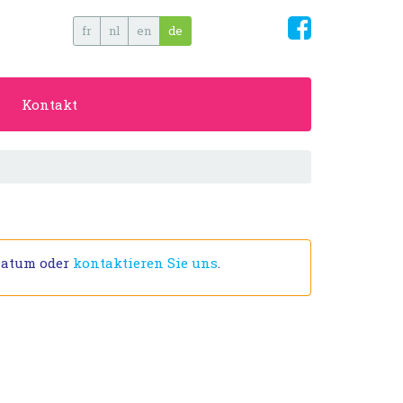
fr
nl
en
de
Kontakt
Datum oder
kontaktieren Sie uns
.