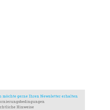
h möchte gerne Ihren Newsletter erhalten
ornierungsbedingungen
chtliche Hinweise