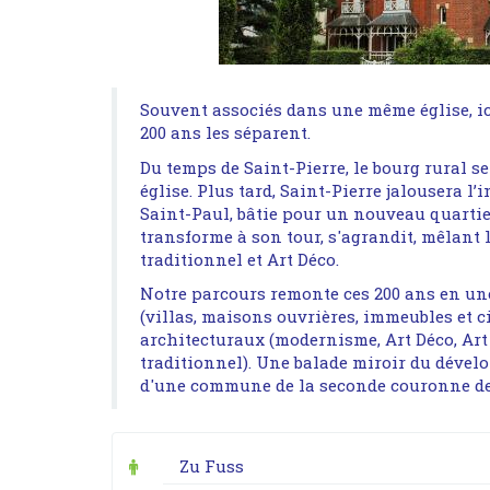
Souvent associés dans une même église, ic
200 ans les séparent.
Du temps de Saint-Pierre, le bourg rural s
église. Plus tard, Saint-Pierre jalousera 
Saint-Paul, bâtie pour un nouveau quartier
transforme à son tour, s'agrandit, mêlant l
traditionnel et Art Déco.
Notre parcours remonte ces 200 ans en un
(villas, maisons ouvrières, immeubles et ci
architecturaux (modernisme, Art Déco, Art
traditionnel). Une balade miroir du déve
d'une commune de la seconde couronne de
Zu Fuss