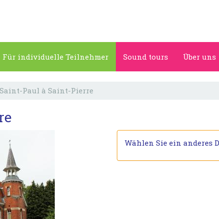
Für individuelle Teilnehmer
Sound tours
Über uns
Saint-Paul à Saint-Pierre
re
Wählen Sie ein anderes 