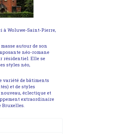
i à Woluwe-Saint-Pierre,
e masse autour de son
l’imposante néo-romane
 résidentiel. Elle se
es styles néo,
e variété de bâtiments
tés) et de styles
 nouveau, éclectique et
loppement extraordinaire
 Bruxelles.