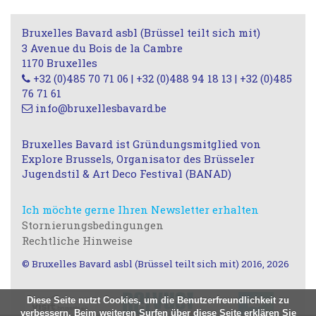
Bruxelles Bavard asbl (Brüssel teilt sich mit)
3 Avenue du Bois de la Cambre
1170 Bruxelles
+32 (0)485 70 71 06 | +32 (0)488 94 18 13 | +32 (0)485
76 71 61
info@bruxellesbavard.be
Bruxelles Bavard ist Gründungsmitglied von
Explore Brussels, Organisator des Brüsseler
Jugendstil & Art Deco Festival (BANAD)
Ich möchte gerne Ihren Newsletter erhalten
Stornierungsbedingungen
Rechtliche Hinweise
© Bruxelles Bavard asbl (Brüssel teilt sich mit) 2016, 2026
Diese Seite nutzt Cookies, um die Benutzerfreundlichkeit zu
verbessern. Beim weiteren Surfen über diese Seite erklären Sie