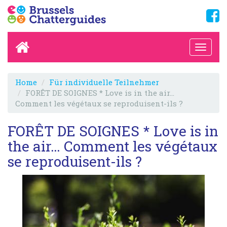
Home
Für individuelle Teilnehmer
FORÊT DE SOIGNES * Love is in the air…
Comment les végétaux se reproduisent-ils ?
FORÊT DE SOIGNES * Love is in
the air… Comment les végétaux
se reproduisent-ils ?