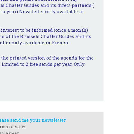
ls Chatter Guides and its direct partners.(
 a year) Newsletter only available in
 interest to be informed (once a month)
s of the Brussels Chatter Guides and its
etter only available in French.
e the printed version of the agenda for the
 Limited to 2 free sends per year. Only
ease send me your newsletter
rms of sales
sclaimer