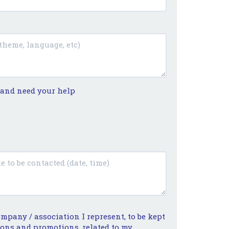
t and need your help
ompany / association I represent, to be kept
ions and promotions, related to my