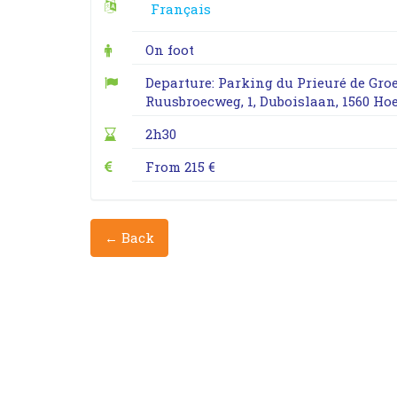
Français
On foot
Departure: Parking du Prieuré de Gr
Ruusbroecweg, 1, Duboislaan, 1560 Hoe
2h30
From 215 €
← Back