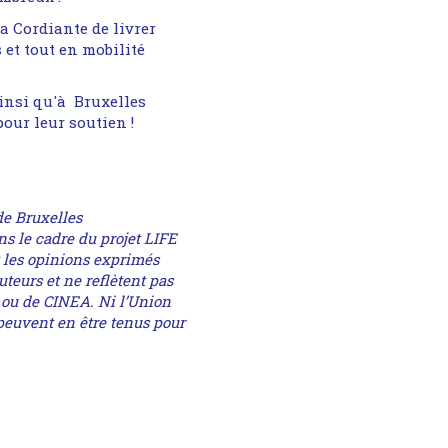
a Cordiante de livrer
 et tout en mobilité
ainsi qu'à Bruxelles
our leur soutien !
 de Bruxelles
 le cadre du projet LIFE
t les opinions exprimés
uteurs et ne reflètent pas
ou de CINEA. Ni l’Union
peuvent en être tenus pour