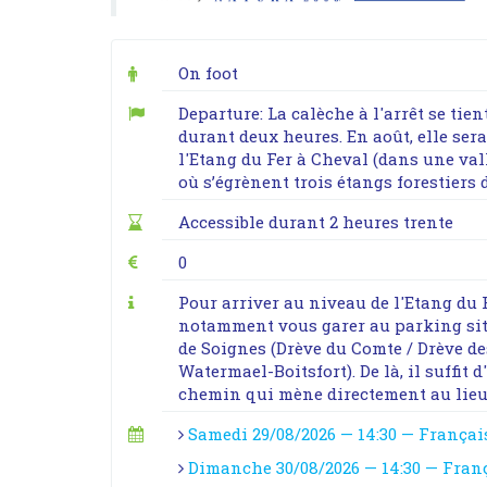
On foot
Departure: La calèche à l'arrêt se tie
durant deux heures. En août, elle ser
l'Etang du Fer à Cheval (dans une val
où s’égrènent trois étangs forestiers
Accessible durant 2 heures trente
0
Pour arriver au niveau de l'Etang du 
notamment vous garer au parking situé
de Soignes (Drève du Comte / Drève de
Watermael-Boitsfort). De là, il suffit
chemin qui mène directement au lieu 
Samedi 29/08/2026 — 14:30 — Françai
Dimanche 30/08/2026 — 14:30 — Fran