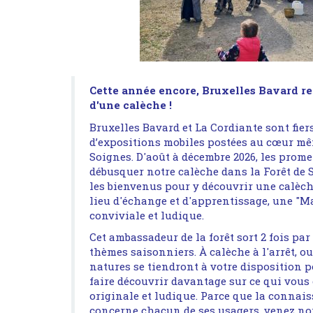
Cette année encore, Bruxelles Bavard rev
d'une calèche !
Bruxelles Bavard et La Cordiante sont fiers
d’expositions mobiles postées au cœur mêm
Soignes. D'août à décembre 2026, les prom
débusquer notre calèche dans la Forêt de S
les bienvenus pour y découvrir une calèch
lieu d'échange et d'apprentissage, une "Ma
conviviale et ludique.
Cet ambassadeur de la forêt sort 2 fois par
thèmes saisonniers. À calèche à l'arrêt, ou 
natures se tiendront à votre disposition 
faire découvrir davantage sur ce qui vous
originale et ludique. Parce que la connais
concerne chacun de ses usagers, venez no