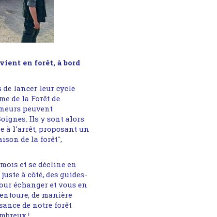
ient en forêt, à bord
 de lancer leur cycle
e de la Forêt de
eneurs peuvent
oignes. Ils y sont alors
e à l'arrêt, proposant un
ison de la forêt",
 mois et se décline en
juste à côté, des guides-
pour échanger et vous en
 entoure, de manière
sance de notre forêt
mbreux !