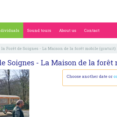
ndividuals
Sound tours
About us
Contact
a Forêt de Soignes - La Maison de la forêt mobile (gratuit)
 Soignes - La Maison de la forêt m
Choose another date or
c