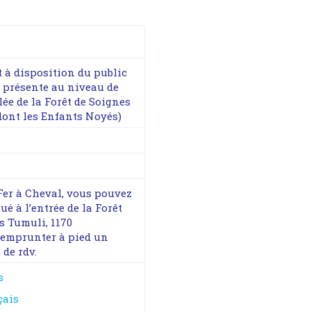
nt à disposition du public
a présente au niveau de
lée de la Forêt de Soignes
 dont les Enfants Noyés)
Fer à Cheval, vous pouvez
 à l’entrée de la Forêt
s Tumuli, 1170
 d'emprunter à pied un
de rdv.
s
çais