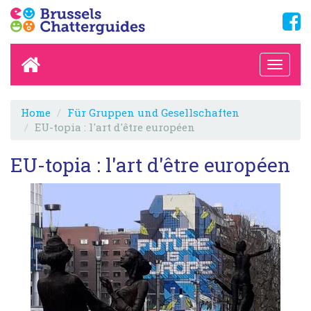
Home
Für Gruppen und Gesellschaften
EU-topia : l'art d'être européen
EU-topia : l'art d'être européen