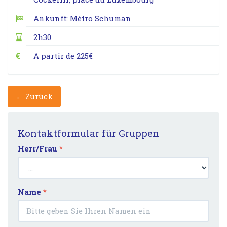
Ankunft: Métro Schuman
2h30
A partir de 225€
← Zurück
Kontaktformular für Gruppen
Herr/Frau
*
Name
*