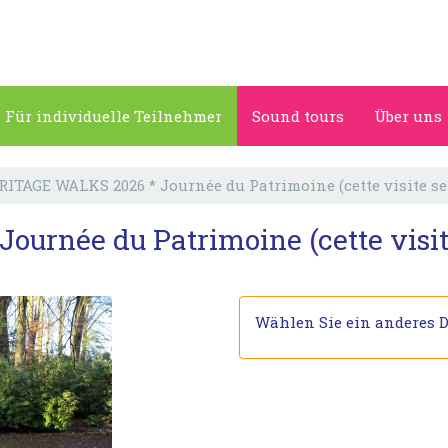
Für individuelle Teilnehmer
Sound tours
Über uns
RITAGE WALKS 2026 * Journée du Patrimoine (cette visite s
urnée du Patrimoine (cette visit
Wählen Sie ein anderes 