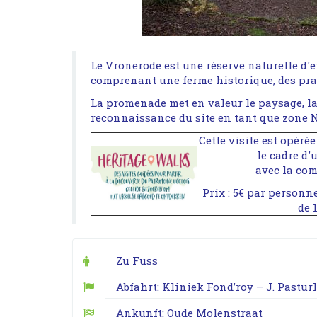
Le Vronerode est une réserve naturelle d'
comprenant une ferme historique, des prair
La promenade met en valeur le paysage, la
reconnaissance du site en tant que zone N
Cette visite est opéré
le cadre d'
avec la co
Prix : 5€ par personn
de 
Zu Fuss
Abfahrt: Kliniek Fond’roy – J. Pastur
Ankunft: Oude Molenstraat