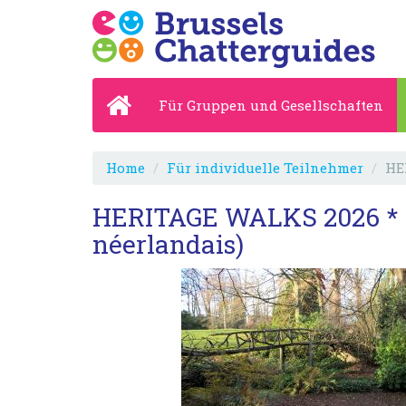
Für Gruppen und Gesellschaften
Home
Für individuelle Teilnehmer
HE
HERITAGE WALKS 2026 * Jo
néerlandais)