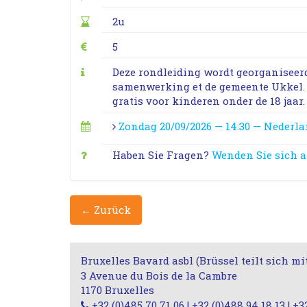
2u
5
Deze rondleiding wordt georganiseer
samenwerking et de gemeente Ukkel. Pr
gratis voor kinderen onder de 18 jaar.
Zondag 20/09/2026 — 14:30 — Nederl
Haben Sie Fragen?
Wenden Sie sich 
← Zurück
Bruxelles Bavard asbl (Brüssel teilt sich mi
3 Avenue du Bois de la Cambre
1170 Bruxelles
+32 (0)485 70 71 06 | +32 (0)488 94 18 13 | +3