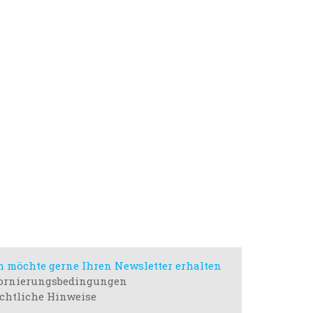
h möchte gerne Ihren Newsletter erhalten
ornierungsbedingungen
chtliche Hinweise