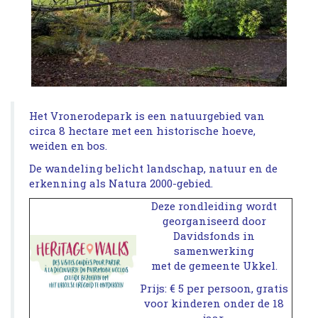
Het Vronerodepark is een natuurgebied van
circa 8 hectare met een historische hoeve,
weiden en bos.
De wandeling belicht landschap, natuur en de
erkenning als Natura 2000-gebied.
Deze rondleiding wordt
georganiseerd door
Davidsfonds in
samenwerking
met de gemeente Ukkel.
Prijs: € 5 per persoon, gratis
voor kinderen onder de 18
jaar.