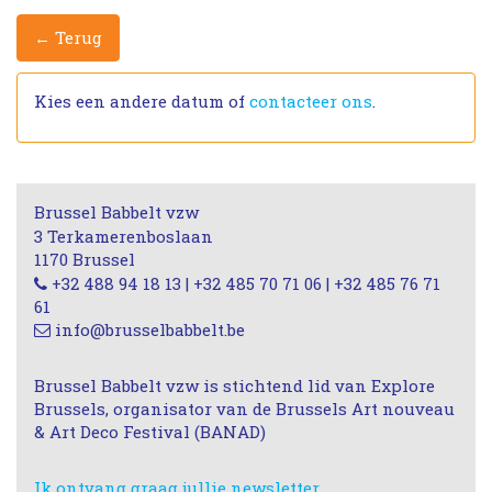
← Terug
Kies een andere datum of
contacteer ons
.
Brussel Babbelt vzw
3 Terkamerenboslaan
1170 Brussel
+32 488 94 18 13 | +32 485 70 71 06 | +32 485 76 71
61
info@brusselbabbelt.be
Brussel Babbelt vzw is stichtend lid van Explore
Brussels, organisator van de Brussels Art nouveau
& Art Deco Festival (BANAD)
Ik ontvang graag jullie newsletter