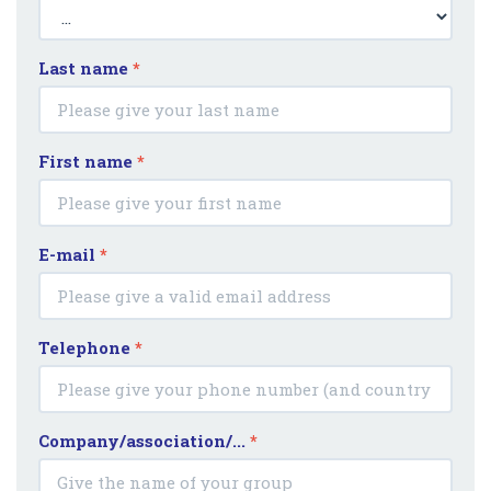
Last name
*
First name
*
E-mail
*
Telephone
*
Company/association/...
*