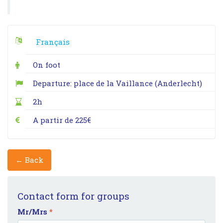
Français
On foot
Departure: place de la Vaillance (Anderlecht)
2h
A partir de 225€
← Back
Contact form for groups
Mr/Mrs
*