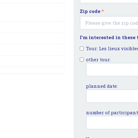
Zip code
*
I'm interested in these
Tour: Les lieux visible
other tour:
planned date:
number of participant