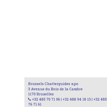
Brussels Chatterguides npo
3 Avenue du Bois de la Cambre
1170 Bruxelles
+32 485 70 71 06 | +32 488 94 18 13 | +32 485
76 71 61