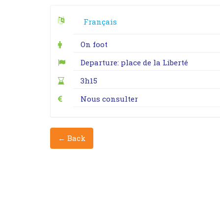
Français
On foot
Departure: place de la Liberté
3h15
Nous consulter
← Back