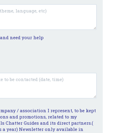
t and need your help
ompany / association I represent, to be kept
ions and promotions, related to my
ls Chatter Guides and its direct partners.(
 a year) Newsletter only available in