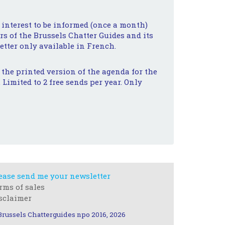
 interest to be informed (once a month)
s of the Brussels Chatter Guides and its
etter only available in French.
e the printed version of the agenda for the
 Limited to 2 free sends per year. Only
ease send me your newsletter
rms of sales
sclaimer
Brussels Chatterguides npo 2016, 2026