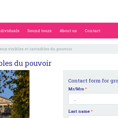
ndividuals
Sound tours
About us
Contact
ieux visibles et invisibles du pouvoir
ibles du pouvoir
Contact form for gr
Mr/Mrs
*
Last name
*