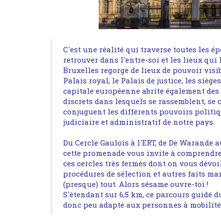
C'est une réalité
qui traverse
toutes
les ép
retrouver dans l'entre-soi et les lieux qui 
Bruxelles regorge de lieux de pouvoir visib
Palais royal, le Palais de justice, les sièges
capitale européenne abrite également des 
discrets dans lesquels se rassemblent, se 
conjuguent les différents pouvoirs politi
judiciaire et administratif de notre pays.
Du Cercle Gaulois à l'ERT, de De Warande
cette promenade vous invite à comprendr
ces cercles
très fermés dont on vous dévoile
procédures de sélection et autres faits mar
(presque) tout. Alors sésame ouvre-toi !
S'étendant sur 6,5 km, ce parcours guidé dur
donc peu adapté aux personnes à mobilité 