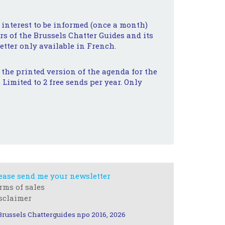
 interest to be informed (once a month)
s of the Brussels Chatter Guides and its
etter only available in French.
e the printed version of the agenda for the
 Limited to 2 free sends per year. Only
ease send me your newsletter
rms of sales
sclaimer
Brussels Chatterguides npo 2016, 2026