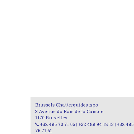
Brussels Chatterguides npo
3 Avenue du Bois de la Cambre
1170 Bruxelles
+32 485 70 71 06 | +32 488 94 18 13 | +32 485
76 71 61