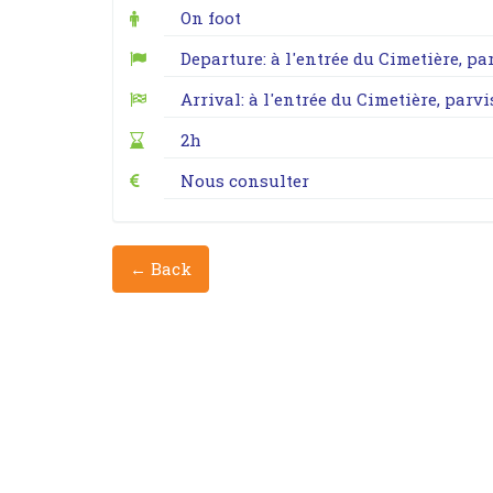
On foot
Departure: à l'entrée du Cimetière, p
Arrival: à l'entrée du Cimetière, parv
2h
Nous consulter
← Back