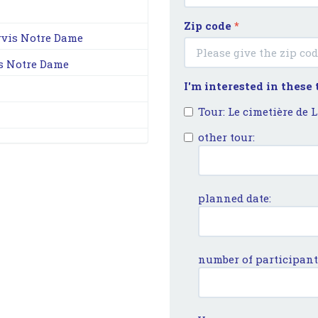
Zip code
*
arvis Notre Dame
is Notre Dame
I'm interested in these
Tour: Le cimetière de 
other tour:
planned date:
number of participant