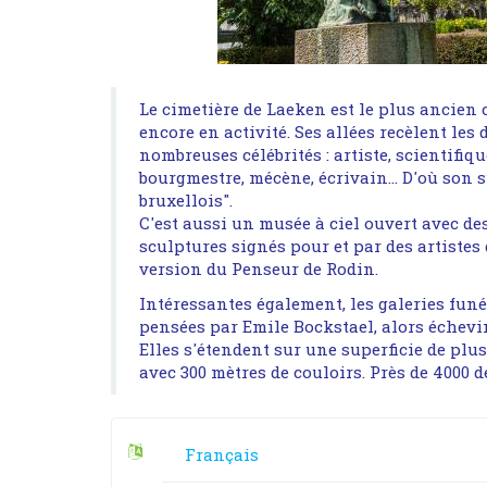
Le cimetière de Laeken est le plus ancien 
encore en activité. Ses allées recèlent les
nombreuses célébrités : artiste, scientifiq
bourgmestre, mécène, écrivain... D'où son
bruxellois".
C'est aussi un musée à ciel ouvert avec d
sculptures signés pour et par des artistes
version du Penseur de Rodin.
Intéressantes également, les galeries funér
pensées par Emile Bockstael, alors échevi
Elles s'étendent sur une superficie de plu
avec 300 mètres de couloirs. Près de 4000 d
Français