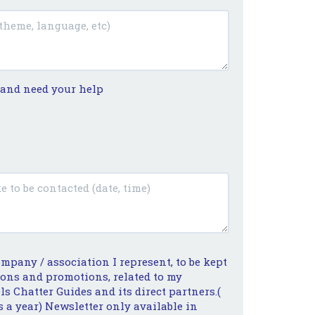
t and need your help
ompany / association I represent, to be kept
ions and promotions, related to my
ls Chatter Guides and its direct partners.(
 a year) Newsletter only available in