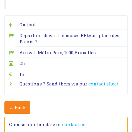
On foot
Departure: devant le musée BELvue, place des
Palais 7
Arrival: Métro Parc, 1000 Bruxelles
2h
15
Questions ? Send them via our
contact sheet
← Back
Choose another date or
contact us
.