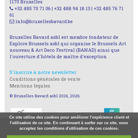
1170 Bruxelles
+32 485 70 71 06 | +32 488 94 18 13 | +32 485 76 71
61
info@bruxellesbavard.be
Bruxelles Bavard asbl est membre fondateur de
Explore Brussels asbl qui organise le Brussels Art
nouveau & Art Deco Festival (BANAD) ainsi que
l'ouverture d'hôtels de maître d'exception
S'inscrire à notre newsletter
Conditions générales de vente
Mentions légales
© Bruxelles Bavard asbl 2016, 2026
Ce site utilise des cookies pour améliorer l'expérience client et
l'utilisation de ce site. En continuant à surfer sur ce site, vous
Nous utilisons des cookies à des fins statistiques, nous ne
acceptez les conditions d'utilisation de ces cookies.
stockons aucune donnée personnelle.