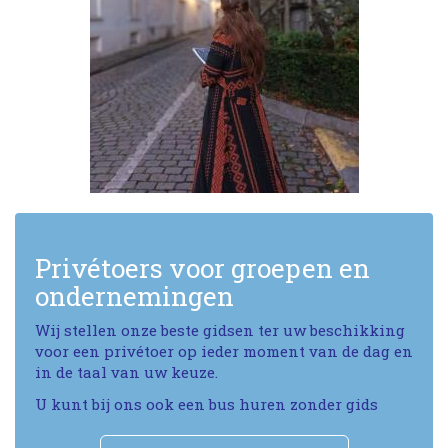
Privétoers voor groepen en
ondernemingen
Wij stellen onze beste gidsen ter uw beschikking
voor een privétoer op ieder moment van de dag en
in de taal van uw keuze.
U kunt bij ons ook een bus huren zonder gids