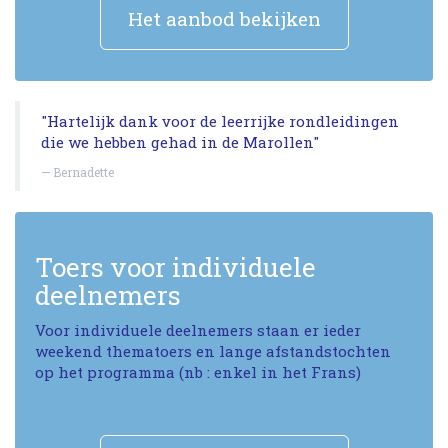
Het aanbod bekijken
"Hartelijk dank voor de leerrijke rondleidingen
die we hebben gehad in de Marollen"
Bernadette
Toers voor individuele
deelnemers
Voor individuele deelnemers staan er ieder
weekend thematoers en lange afstandstochten
op het programma (nb : enkel in het Frans)