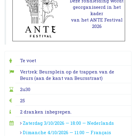
Deze rondleiding wordt
georganiseerd in het
kader
van het ANTE Festival
2026
Te voet
Vertrek: Beursplein op de trappen van de
Beurs (aan de kant van Beursstraat)
2u30
25
2 dranken inbegrepen.
Zaterdag 3/10/2026 — 18:00 — Nederlands
Dimanche 4/10/2026 — 11:00 — Français