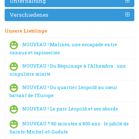
Unterhaltung
Verschiedenes
Unsere Lieblinge
NOUVEAU ! Malines, une escapade entre
canaux et tapisseries
NOUVEAU ! Du Béguinage à l’Alhambra : une
singulière mixité
NOUVEAU ! Du quartier Léopold au cœur
battant de l’Europe
NOUVEAU ! Le parc Léopold et ses abords
NOUVEAU * 80 minutes x 800 ans : le jubilé de
Saints-Michel-et-Gudule