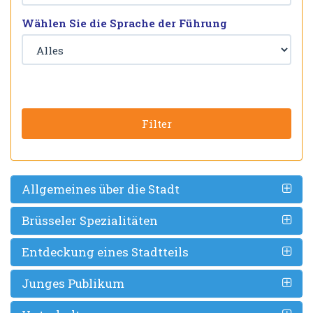
Wählen Sie die Sprache der Führung
Filter
Allgemeines über die Stadt
Brüsseler Spezialitäten
Entdeckung eines Stadtteils
Junges Publikum