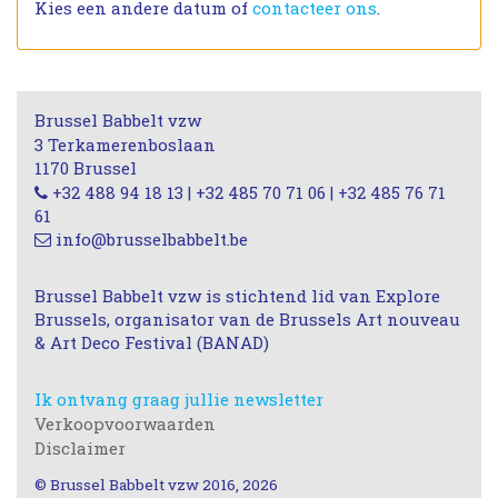
Kies een andere datum of
contacteer ons
.
Brussel Babbelt vzw
3 Terkamerenboslaan
1170 Brussel
+32 488 94 18 13 | +32 485 70 71 06 | +32 485 76 71
61
info@brusselbabbelt.be
Brussel Babbelt vzw is stichtend lid van Explore
Brussels, organisator van de Brussels Art nouveau
& Art Deco Festival (BANAD)
Ik ontvang graag jullie newsletter
Verkoopvoorwaarden
Disclaimer
© Brussel Babbelt vzw 2016, 2026