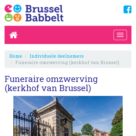
Home
Individuele deelnemers
Funeraire omzwerving (kerkhof van Brussel)
Funeraire omzwerving
(kerkhof van Brussel)