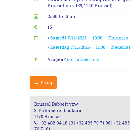
Brussellaan 159, 1140 Brussel)
2u30 tot 3 uur
15
Samedi 7/11/2026 — 10:30 — Français
Zaterdag 7/11/2026 — 11:00 — Nederl
Vragen?
contacteer ons
← Terug
Brussel Babbelt vzw
3 Terkamerenboslaan
1170 Brussel
+32 488 94 18 13 | +32 485 70 71 06 | +32 485
76 71 61