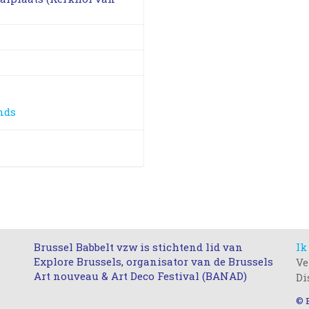
ands
Brussel Babbelt vzw is stichtend lid van
Ik
Explore Brussels, organisator van de Brussels
Ve
Art nouveau & Art Deco Festival (BANAD)
Di
© 