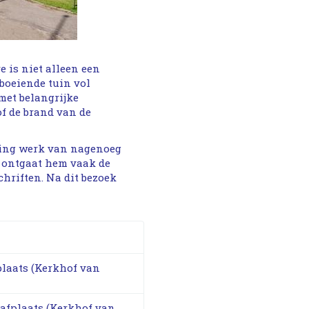
e is niet alleen een
boeiende tuin vol
met belangrijke
f de brand van de
azing werk van nagenoeg
s ontgaat hem vaak de
hriften. Na dit bezoek
plaats (Kerkhof van
aafplaats (Kerkhof van