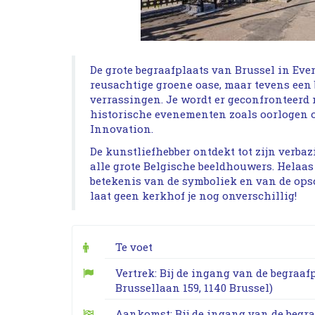
De grote begraafplaats van Brussel in Ever
reusachtige groene oase, maar tevens een 
verrassingen. Je wordt er geconfronteerd 
historische evenementen zoals oorlogen o
Innovation.
De kunstliefhebber ontdekt tot zijn verb
alle grote Belgische beeldhouwers. Helaa
betekenis van de symboliek en van de opsc
laat geen kerkhof je nog onverschillig!
Te voet
Vertrek: Bij de ingang van de begraaf
Brussellaan 159, 1140 Brussel)
Aankomst: Bij de ingang van de begr