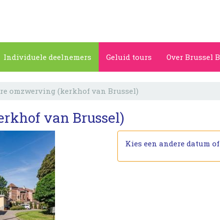
Individuele deelnemers
Geluid tours
Over Brussel B
re omzwerving (kerkhof van Brussel)
rkhof van Brussel)
Kies een andere datum o