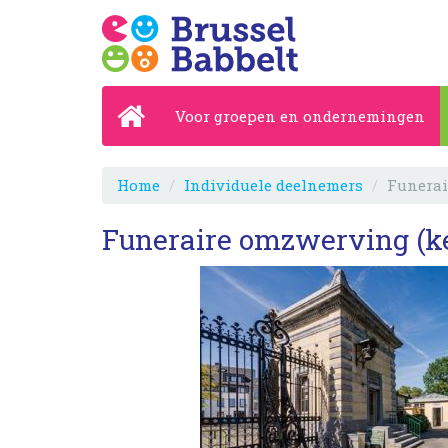
Voor groepen en ondernemingen
Home
Individuele deelnemers
Funerai
Funeraire omzwerving (ke