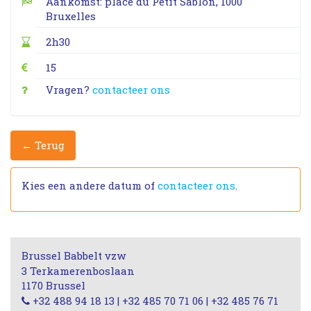
Aankomst: place du Petit Sablon, 1000
Bruxelles
2h30
15
Vragen?
contacteer ons
← Terug
Kies een andere datum of
contacteer ons
.
Brussel Babbelt vzw
3 Terkamerenboslaan
1170 Brussel
+32 488 94 18 13 | +32 485 70 71 06 | +32 485 76 71