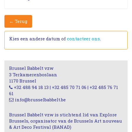
← Terug
Kies een andere datum of
contacteer ons
.
Brussel Babbelt vzw
3 Terkamerenboslaan
1170 Brussel
+32 488 94 18 13 | +32 485 70 71 06 | +32 485 76 71
61
info@brusselbabbelt.be
Brussel Babbelt vzw is stichtend lid van Explore
Brussels, organisator van de Brussels Art nouveau
& Art Deco Festival (BANAD)