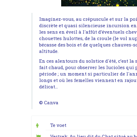
Imaginez-vous, au crépuscule et sur la po
discrète et quasi silencieuse incursion en 
les sens en éveil à l'affût d’éventuels chev
chouettes hulottes, de la croule (le vol nu
bécasse des bois et de quelques chauves-s
altitude.
En ces alentours du solstice d'été, c’est la 
fait chaud, pour observer les lucioles qui 
période ; un moment si particulier de l'ann
longs et où les femelles viennent en rajout
délicat...
© Canva
Te voet
Vertrek: Au lieu dit du Chat situé au 