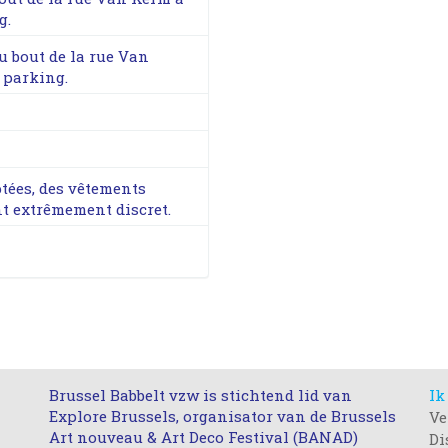
g.
u bout de la rue Van
t parking.
tées, des vêtements
t extrêmement discret.
Brussel Babbelt vzw is stichtend lid van
Ik
Explore Brussels, organisator van de Brussels
Ve
Art nouveau & Art Deco Festival (BANAD)
Di