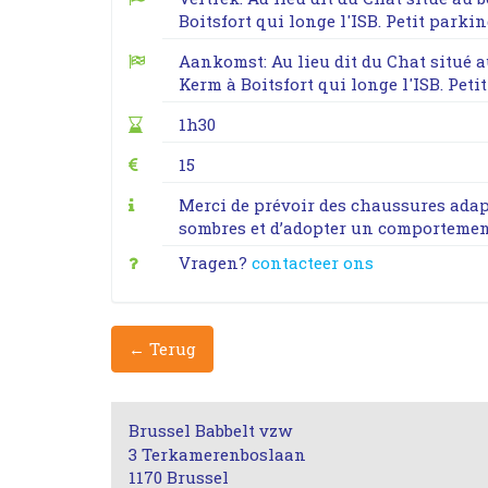
Boitsfort qui longe l'ISB. Petit parkin
Aankomst: Au lieu dit du Chat situé a
Kerm à Boitsfort qui longe l'ISB. Peti
1h30
15
Merci de prévoir des chaussures adap
sombres et d’adopter un comportemen
Vragen?
contacteer ons
← Terug
Brussel Babbelt vzw
3 Terkamerenboslaan
1170 Brussel