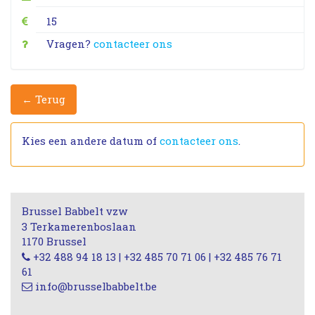
15
Vragen?
contacteer ons
← Terug
Kies een andere datum of
contacteer ons
.
Brussel Babbelt vzw
3 Terkamerenboslaan
1170 Brussel
+32 488 94 18 13 | +32 485 70 71 06 | +32 485 76 71
61
info@brusselbabbelt.be