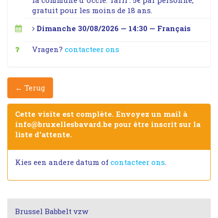
la commune d'Uccle. Tarif : 5€ par personne,
gratuit pour les moins de 18 ans.
Dimanche 30/08/2026 — 14:30 — Français
Vragen?
contacteer ons
← Terug
Cette visite est complète. Envoyez un mail à
info@bruxellesbavard.be pour être inscrit sur la
liste d'attente.
Kies een andere datum of
contacteer ons
.
Brussel Babbelt vzw