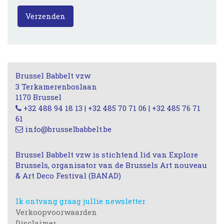
Verzenden
Brussel Babbelt vzw
3 Terkamerenboslaan
1170 Brussel
+32 488 94 18 13 | +32 485 70 71 06 | +32 485 76 71
61
info@brusselbabbelt.be
Brussel Babbelt vzw is stichtend lid van Explore
Brussels, organisator van de Brussels Art nouveau
& Art Deco Festival (BANAD)
Ik ontvang graag jullie newsletter
Verkoopvoorwaarden
Disclaimer