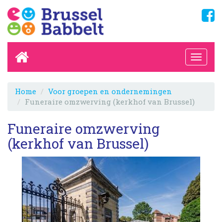
Home
Voor groepen en ondernemingen
Funeraire omzwerving (kerkhof van Brussel)
Funeraire omzwerving
(kerkhof van Brussel)