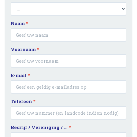
Naam
*
Voornaam
*
E-mail
*
Telefoon
*
Bedrijf / Vereniging / …
*