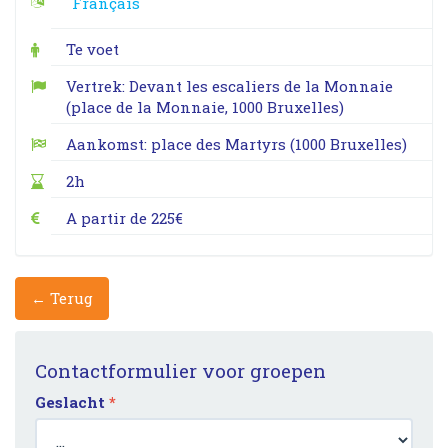
Français
Te voet
Vertrek: Devant les escaliers de la Monnaie
(place de la Monnaie, 1000 Bruxelles)
Aankomst: place des Martyrs (1000 Bruxelles)
2h
A partir de 225€
← Terug
Contactformulier voor groepen
Geslacht
*