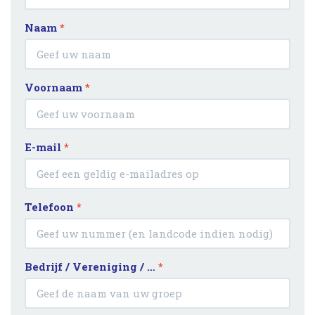
Naam
*
Voornaam
*
E-mail
*
Telefoon
*
Bedrijf / Vereniging / …
*