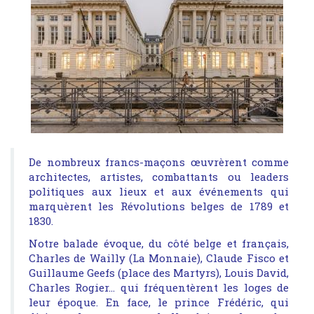
De nombreux francs-maçons œuvrèrent comme
architectes, artistes, combattants ou leaders
politiques aux lieux et aux événements qui
marquèrent les Révolutions belges de 1789 et
1830.
Notre balade évoque, du côté belge et français,
Charles de Wailly (La Monnaie), Claude Fisco et
Guillaume Geefs (place des Martyrs), Louis David,
Charles Rogier… qui fréquentèrent les loges de
leur époque. En face, le prince Frédéric, qui