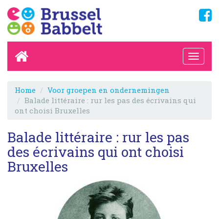
Home
Voor groepen en ondernemingen
Balade littéraire : rur les pas des écrivains qui
ont choisi Bruxelles
Balade littéraire : rur les pas
des écrivains qui ont choisi
Bruxelles