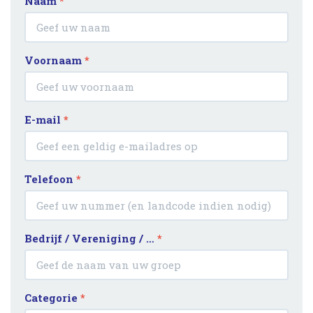
Naam
*
Voornaam
*
E-mail
*
Telefoon
*
Bedrijf / Vereniging / …
*
Categorie
*