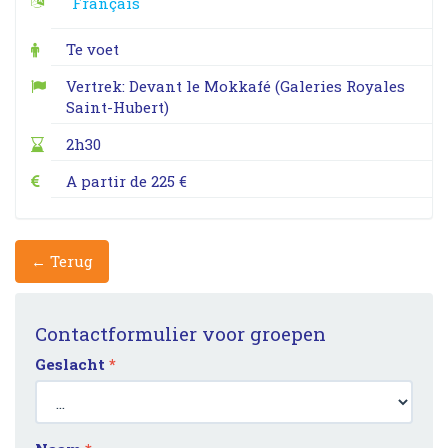
Français
Te voet
Vertrek: Devant le Mokkafé (Galeries Royales
Saint-Hubert)
2h30
A partir de 225 €
← Terug
Contactformulier voor groepen
Geslacht
*