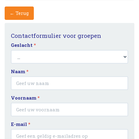
← Terug
Contactformulier voor groepen
Geslacht
*
Naam
*
Voornaam
*
E-mail
*