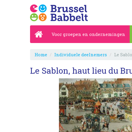
Voor groepen en ondernemingen
Home
Individuele deelnemers
Le Sablo
Le Sablon, haut lieu du Br