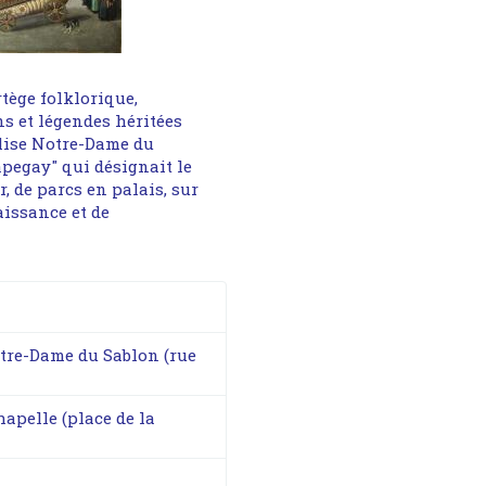
tège folklorique,
ns et légendes héritées
glise Notre-Dame du
apegay" qui désignait le
r, de parcs en palais, sur
aissance et de
Notre-Dame du Sablon (rue
apelle (place de la