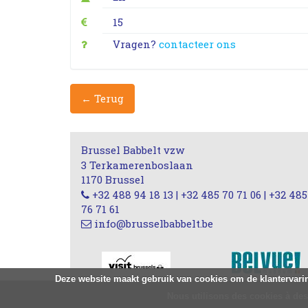
15
Vragen?
contacteer ons
← Terug
Brussel Babbelt vzw
3 Terkamerenboslaan
1170 Brussel
+32 488 94 18 13 | +32 485 70 71 06 | +32 485
76 71 61
info@brusselbabbelt.be
Deze website maakt gebruik van cookies om de klantervarin
Nous utilisons des cookies à des