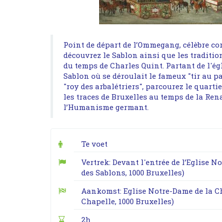
Point de départ de l’Ommegang, célèbre cor
découvrez le Sablon ainsi que les traditio
du temps de Charles Quint. Partant de l'é
Sablon où se déroulait le fameux "tir au p
"roy des arbalétriers", parcourez le quartie
les traces de Bruxelles au temps de la Ren
l’Humanisme germant.
Te voet
Vertrek: Devant l'entrée de l’Eglise 
des Sablons, 1000 Bruxelles)
Aankomst: Eglise Notre-Dame de la Ch
Chapelle, 1000 Bruxelles)
2h