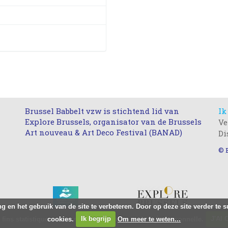
Brussel Babbelt vzw is stichtend lid van
Ik
Explore Brussels, organisator van de Brussels
Ve
Art nouveau & Art Deco Festival (BANAD)
Di
© 
g en het gebruik van de site te verbeteren. Door op deze site verder te
 fins statistiques, nous ne stockons aucune donnée personnelle.
cookies.
Ik begrijp
Om meer te weten...
J'AI