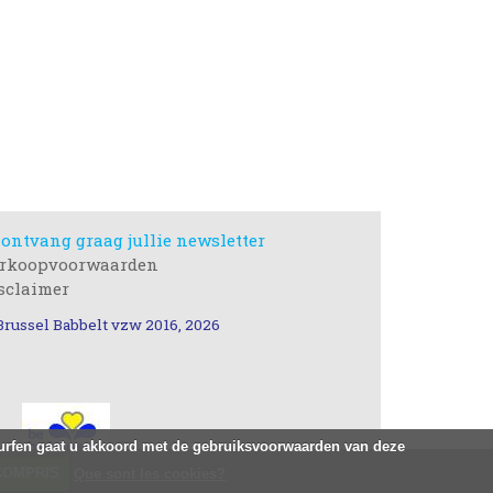
 ontvang graag jullie newsletter
rkoopvoorwaarden
sclaimer
Brussel Babbelt vzw 2016, 2026
 surfen gaat u akkoord met de gebruiksvoorwaarden van deze
 COMPRIS
Que sont les cookies?