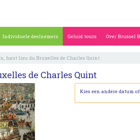
Individuele deelnemers
Geluid tours
Over Brussel B
n, haut lieu du Bruxelles de Charles Quint
uxelles de Charles Quint
Kies een andere datum o