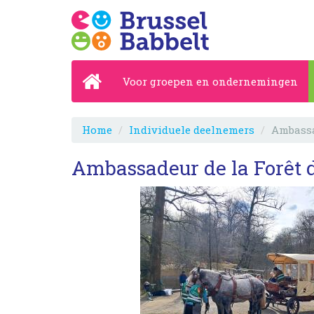
Voor groepen en ondernemingen
Home
Individuele deelnemers
Ambassad
Ambassadeur de la Forêt de