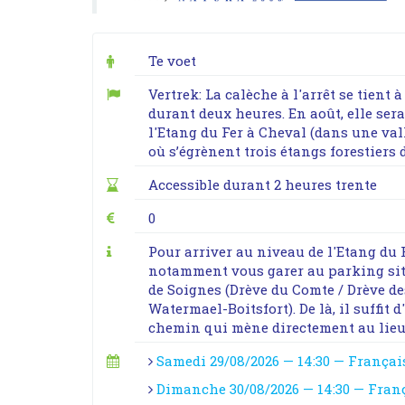
Te voet
Vertrek: La calèche à l'arrêt se tient 
durant deux heures. En août, elle ser
l'Etang du Fer à Cheval (dans une val
où s’égrènent trois étangs forestiers
Accessible durant 2 heures trente
0
Pour arriver au niveau de l'Etang du 
notamment vous garer au parking situé
de Soignes (Drève du Comte / Drève de
Watermael-Boitsfort). De là, il suffit
chemin qui mène directement au lieu 
Samedi 29/08/2026 — 14:30 — Françai
Dimanche 30/08/2026 — 14:30 — Fran