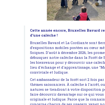
Cette année encore, Bruxelles Bavard rev
d'une calèche !
Bruxelles Bavard et La Cordiante sont fiers
d’expositions mobiles postées au cœur mêm
Soignes. D'août à décembre 2026, les prom
débusquer notre calèche dans la Forêt de S
les bienvenus pour y découvrir une calèch
lieu d'échange et d'apprentissage, une "Ma
conviviale et ludique.
Cet ambassadeur de la forêt sort 2 fois par
thèmes saisonniers. À calèche à l'arrêt, ou 
natures se tiendront à votre disposition 
faire découvrir davantage sur ce qui vous
originale et ludique. Parce que la connais
concerne chacun de ses usagers, venez no