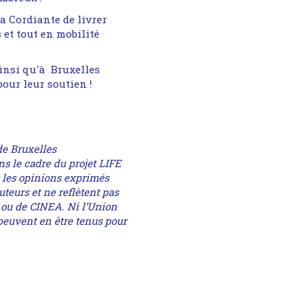
a Cordiante de livrer
 et tout en mobilité
ainsi qu'à Bruxelles
our leur soutien !
 de Bruxelles
 le cadre du projet LIFE
t les opinions exprimés
uteurs et ne reflètent pas
ou de CINEA. Ni l’Union
peuvent en être tenus pour