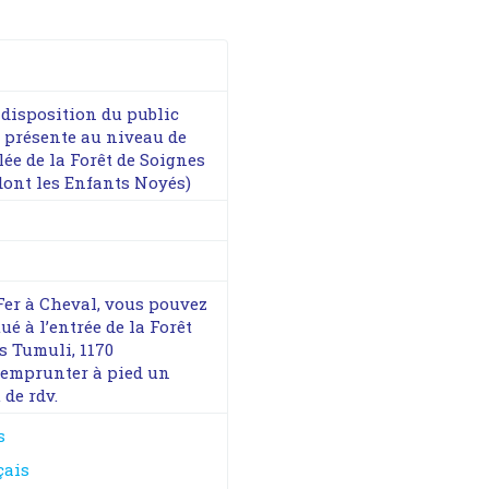
à disposition du public
a présente au niveau de
lée de la Forêt de Soignes
 dont les Enfants Noyés)
Fer à Cheval, vous pouvez
 à l’entrée de la Forêt
s Tumuli, 1170
 d'emprunter à pied un
de rdv.
s
çais