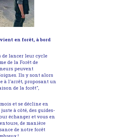
ient en forêt, à bord
 de lancer leur cycle
e de la Forêt de
eneurs peuvent
oignes. Ils y sont alors
e à l'arrêt, proposant un
ison de la forêt",
 mois et se décline en
juste à côté, des guides-
pour échanger et vous en
 entoure, de manière
sance de notre forêt
mbreux !