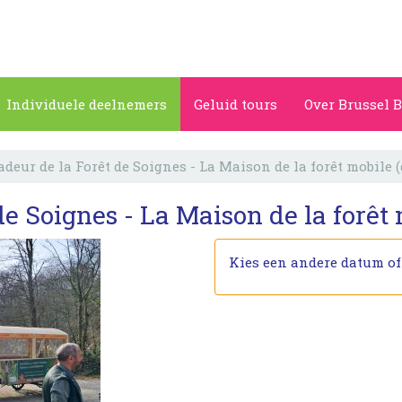
Individuele deelnemers
Geluid tours
Over Brussel B
eur de la Forêt de Soignes - La Maison de la forêt mobile (
 Soignes - La Maison de la forêt m
Kies een andere datum o