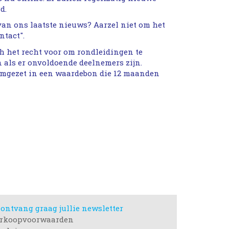
d.
 van ons laatste nieuws? Aarzel niet om het
ntact".
ch het recht voor om rondleidingen te
 als er onvoldoende deelnemers zijn.
omgezet in een waardebon die 12 maanden
 ontvang graag jullie newsletter
rkoopvoorwaarden