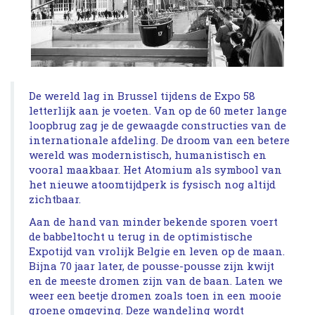
De wereld lag in Brussel tijdens de Expo 58
letterlijk aan je voeten. Van op de 60 meter lange
loopbrug zag je de gewaagde constructies van de
internationale afdeling. De droom van een betere
wereld was modernistisch, humanistisch en
vooral maakbaar. Het Atomium als symbool van
het nieuwe atoomtijdperk is fysisch nog altijd
zichtbaar.
Aan de hand van minder bekende sporen voert
de babbeltocht u terug in de optimistische
Expotijd van vrolijk Belgie en leven op de maan.
Bijna 70 jaar later, de pousse-pousse zijn kwijt
en de meeste dromen zijn van de baan. Laten we
weer een beetje dromen zoals toen in een mooie
groene omgeving. Deze wandeling wordt