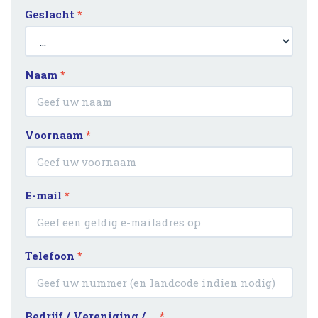
Geslacht
*
Naam
*
Voornaam
*
E-mail
*
Telefoon
*
Bedrijf / Vereniging / …
*