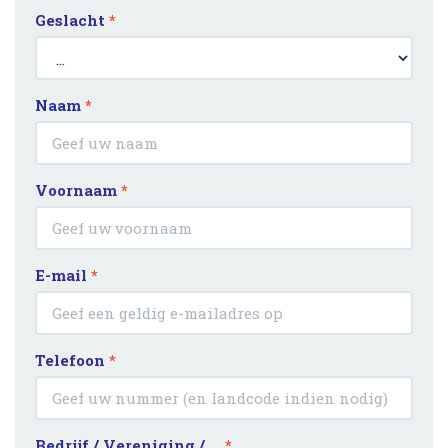
Geslacht
*
Naam
*
Voornaam
*
E-mail
*
Telefoon
*
Bedrijf / Vereniging / …
*