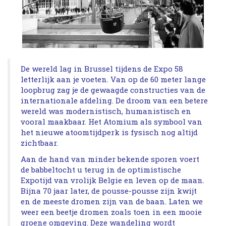
De wereld lag in Brussel tijdens de Expo 58
letterlijk aan je voeten. Van op de 60 meter lange
loopbrug zag je de gewaagde constructies van de
internationale afdeling. De droom van een betere
wereld was modernistisch, humanistisch en
vooral maakbaar. Het Atomium als symbool van
het nieuwe atoomtijdperk is fysisch nog altijd
zichtbaar.
Aan de hand van minder bekende sporen voert
de babbeltocht u terug in de optimistische
Expotijd van vrolijk Belgie en leven op de maan.
Bijna 70 jaar later, de pousse-pousse zijn kwijt
en de meeste dromen zijn van de baan. Laten we
weer een beetje dromen zoals toen in een mooie
groene omgeving. Deze wandeling wordt