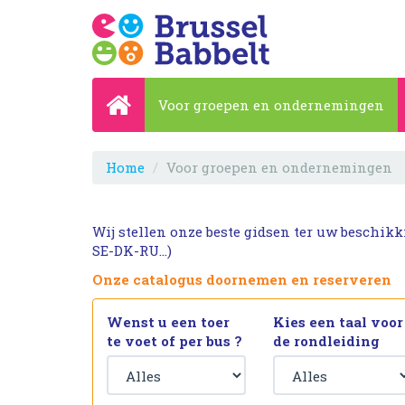
Voor groepen en ondernemingen
Home
Voor groepen en ondernemingen
Wij stellen onze beste gidsen ter uw beschik
SE-DK-RU…)
Onze catalogus doornemen en reserveren
Wenst u een toer
Kies een taal voor
te voet of per bus ?
de rondleiding