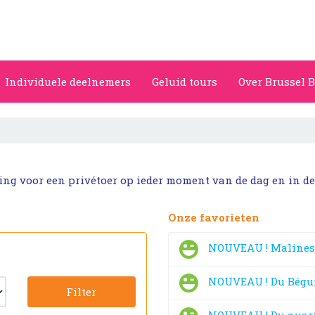
Individuele deelnemers
Geluid tours
Over Brussel B
king voor een privétoer op ieder moment van de dag en in d
Onze favorieten
NOUVEAU ! Malines, 
NOUVEAU ! Du Béguin
Filter